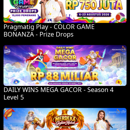
Pragmatig Play - COLOR GAME
BONANZA - Prize Drops
DAILY WINS MEGA GACOR - Season 4
Level 5