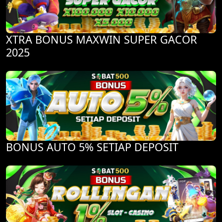
XTRA BONUS MAXWIN SUPER GACOR
2025
BONUS AUTO 5% SETIAP DEPOSIT