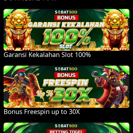
Garansi Kekalahan Slot 100%
Bonus Freespin up to 30X