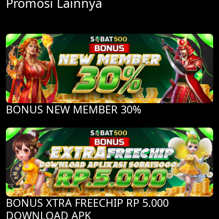
Promosi Lainnya
BONUS NEW MEMBER 30%
BONUS XTRA FREECHIP RP 5.000
DOWNLOAD APK