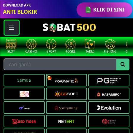
DOWNLOAD APK
KLIK DI SINI
ANTI BLOKIR
CASINO
SPORT
TOGEL
TABLE
FISHING
COCK F.
ARC
Semua