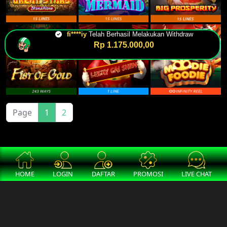
fi****iy
Telah Berhasil Melakukan Withdraw
Rp 1.175.000,00
Page
1
2
HOME
LOGIN
DAFTAR
PROMOSI
LIVE CHAT